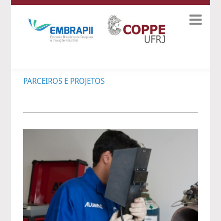

PARCEIROS E PROJETOS